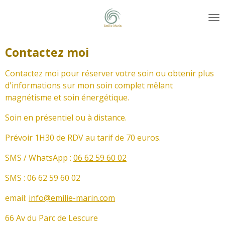
Passer
au
contenu
principal
Contactez moi
Contactez moi pour réserver votre soin ou obtenir plus
d'informations sur mon soin complet mêlant
magnétisme et soin énergétique.
Soin en présentiel ou à distance.
Prévoir 1H30 de RDV au tarif de 70 euros.
SMS / WhatsApp :
06 62 59 60 02
SMS : 06 62 59 60 02
email:
info@emilie-marin.com
66 Av du Parc de Lescure